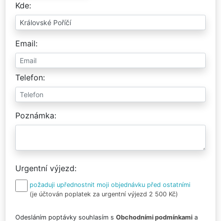
Kde
Email
Telefon
Poznámka
Urgentní výjezd
požaduji upřednostnit moji objednávku před ostatními
(je účtován poplatek za urgentní výjezd 2 500 Kč)
Odesláním poptávky souhlasím s
Obchodními podmínkami
a