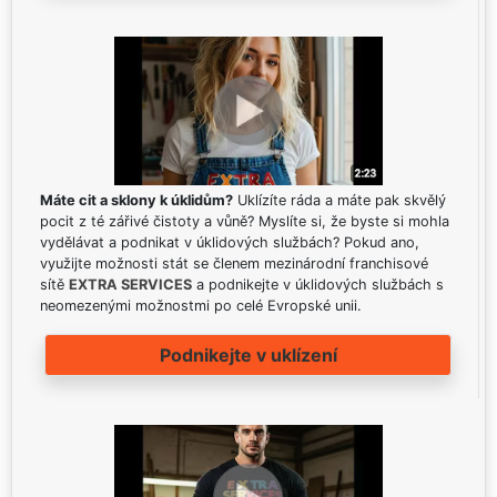
Máte cit a sklony k úklidům?
Uklízíte ráda a máte pak skvělý
pocit z té zářivé čistoty a vůně? Myslíte si, že byste si mohla
vydělávat a podnikat v úklidových službách? Pokud ano,
využijte možnosti stát se členem mezinárodní franchisové
sítě
EXTRA SERVICES
a podnikejte v úklidových službách s
neomezenými možnostmi po celé Evropské unii.
Podnikejte v uklízení