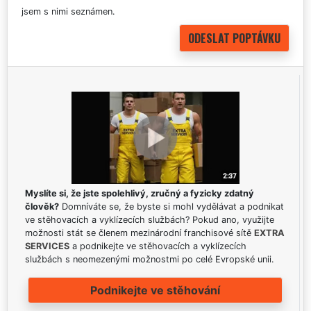
jsem s nimi seznámen.
Myslíte si, že jste spolehlivý, zručný a fyzicky zdatný
člověk?
Domníváte se, že byste si mohl vydělávat a podnikat
ve stěhovacích a vyklízecích službách? Pokud ano, využijte
možnosti stát se členem mezinárodní franchisové sítě
EXTRA
SERVICES
a podnikejte ve stěhovacích a vyklízecích
službách s neomezenými možnostmi po celé Evropské unii.
Podnikejte ve stěhování