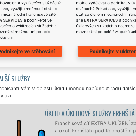
hovacích a vyklízecích službách?
mohla vydělávat a podnikat v úk
ano, využijte možnosti stát se
službách? Pokud ano, využijte 
m mezinárodní franchisové sítě
stát se členem mezinárodní fran
A SERVICES
a podnikejte ve
sítě
EXTRA SERVICES
a podnike
acích a vyklízecích službách s
úklidových službách s neomeze
zenými možnostmi po celé
možnostmi po celé Evropské uni
ké unii.
Podnikejte ve stěhování
Podnikejte v uklízen
ALŠÍ SLUŽBY
nchisanti Vám v oblasti úklidu mohou nabídnout řadu dalšíc
aluzií.
ÚKLID A ÚKLIDOVÉ SLUŽBY FRENŠTÁT
Franchisová síť EXTRA UKLÍZENÍ zaji
a okolí Frenštátu pod Radhoštěm profes